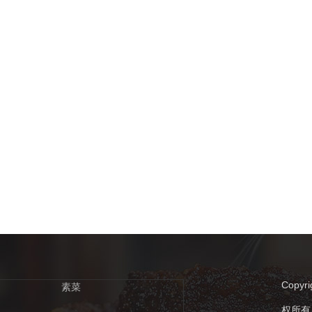
Cop
素菜
权所有