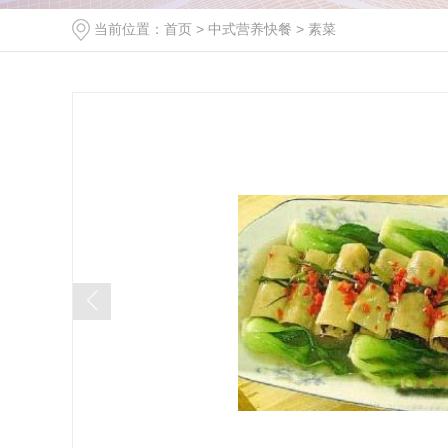
当前位置：
首页
>
中式营养快餐
>
素菜