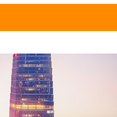
电话：
-659-7877