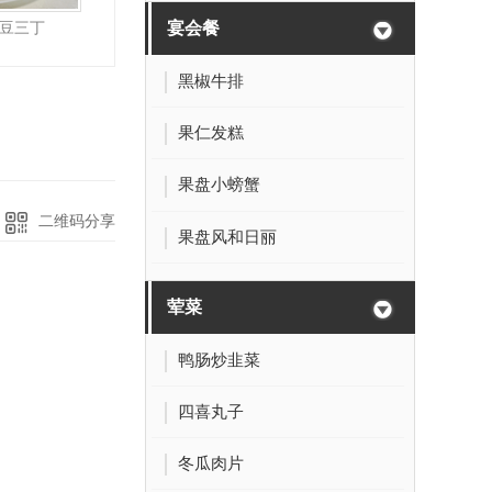
豆三丁
宴会餐
黑椒牛排
果仁发糕
果盘小螃蟹
二维码分享
果盘风和日丽
荤菜
鸭肠炒韭菜
四喜丸子
冬瓜肉片