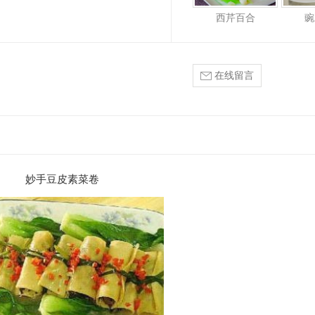
西芹百合
豌
在线留言
妙手豆皮素菜卷