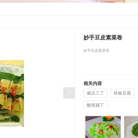
妙手豆皮素菜卷
妙手豆皮素菜卷
相关内容
豌豆三丁
铁板豆腐
酸辣藕丁