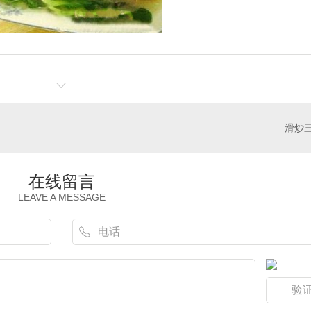
滑炒
在线留言
LEAVE A MESSAGE