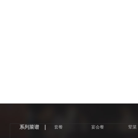
系列菜谱
套餐
宴会餐
荤菜