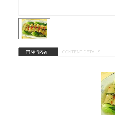
详情内容
CONTENT DETAILS